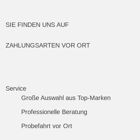
SIE FINDEN UNS AUF
ZAHLUNGSARTEN VOR ORT
Service
Große Auswahl aus Top-Marken
Professionelle Beratung
Probefahrt vor Ort