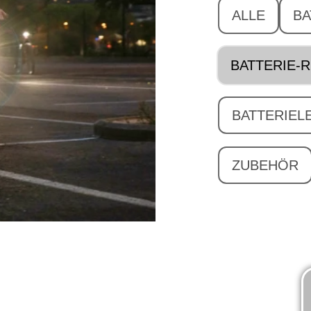
ALLE
BA
BATTERIE-
BATTERIEL
ZUBEHÖR