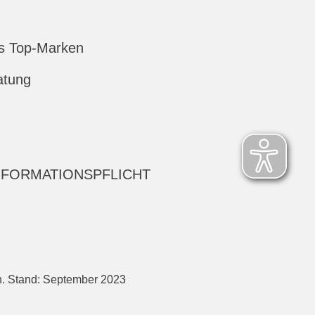
s Top-Marken
atung
NFORMATIONSPFLICHT
h. Stand: September 2023