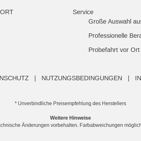
 ORT
Service
Große Auswahl au
Professionelle Ber
Probefahrt vor Ort
NSCHUTZ
|
NUTZUNGSBEDINGUNGEN
|
I
* Unverbindliche Preisempfehlung des Herstellers
Weitere Hinweise
d technische Änderungen vorbehalten. Farbabweichungen möglic