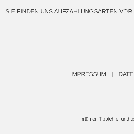
SIE FINDEN UNS AUF
ZAHLUNGSARTEN VOR
IMPRESSUM
|
DATE
Irrtümer, Tippfehler un