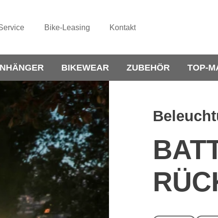
Service
Bike-Leasing
Kontakt
NHÄNGER
BIKEWEAR
ZUBEHÖR
TOP-M
Beleuch
BATT
RÜC