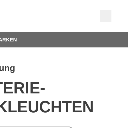
ARKEN
tung
ERIE-
KLEUCHTEN