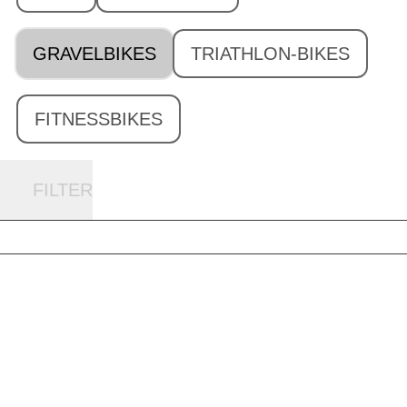
GRAVELBIKES
TRIATHLON-BIKES
FITNESSBIKES
FILTER