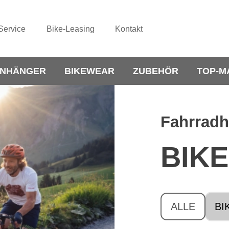
Service
Bike-Leasing
Kontakt
NHÄNGER
BIKEWEAR
ZUBEHÖR
TOP-M
Fahrrad
BIK
ALLE
BI