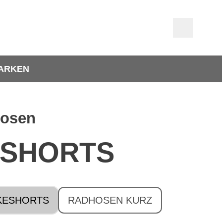
ARKEN
hosen
ESHORTS
KESHORTS
RADHOSEN KURZ