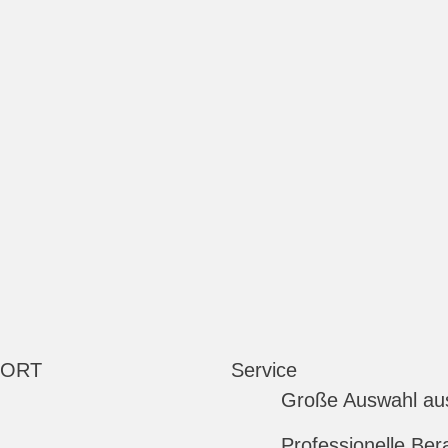
 ORT
Service
Große Auswahl au
Professionelle Ber