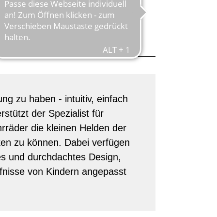
STRASSE
g zu haben - intuitiv, einfach
rstützt der Spezialist für
rräder die kleinen Helden der
ken zu können. Dabei verfügen
es und durchdachtes Design,
rfnisse von Kindern angepasst