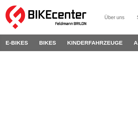
Über uns
E-BIKES
BIKES
KINDERFAHRZEUGE
A