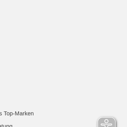
s Top-Marken
atung