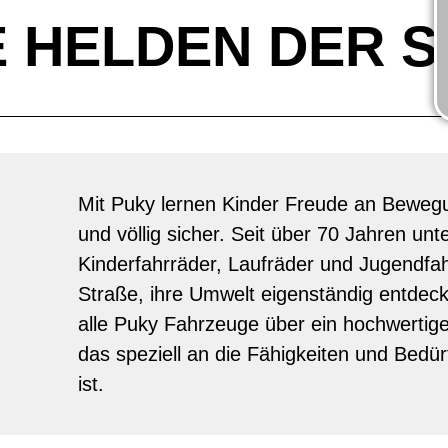
E HELDEN DER 
Mit Puky lernen Kinder Freude an Bewegun
und völlig sicher. Seit über 70 Jahren unte
Kinderfahrräder, Laufräder und Jugendfah
Straße, ihre Umwelt eigenständig entdec
alle Puky Fahrzeuge über ein hochwertig
das speziell an die Fähigkeiten und Bedü
ist.