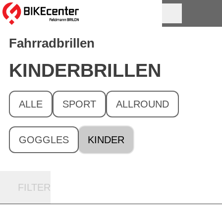
Fahrradbrillen
KINDER­BRILLEN
ALLE
SPORT
ALLROUND
GOGGLES
KINDER
FILTER