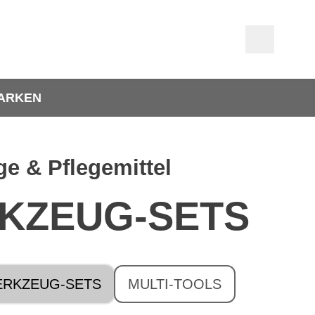
ARKEN
e & Pflegemittel
KZEUG-SETS
RKZEUG-SETS
MULTI-TOOLS