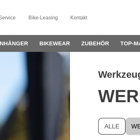
Service
Bike-Leasing
Kontakt
NHÄNGER
BIKEWEAR
ZUBEHÖR
TOP-M
Werkzeug
WER
ALLE
WE