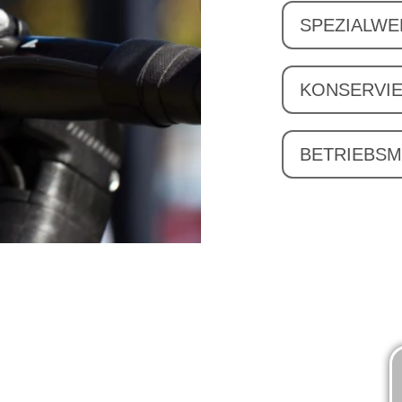
SPEZIALW
KONSERVI
BETRIEBSM