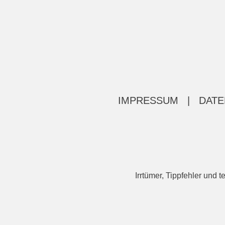
IMPRESSUM
|
DATE
Irrtümer, Tippfehler un