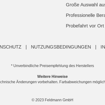
Große Auswahl au
Professionelle Ber
Probefahrt vor Ort
NSCHUTZ
|
NUTZUNGSBEDINGUNGEN
|
I
* Unverbindliche Preisempfehlung des Herstellers
Weitere Hinweise
d technische Änderungen vorbehalten. Farbabweichungen möglic
© 2023 Feldmann GmbH