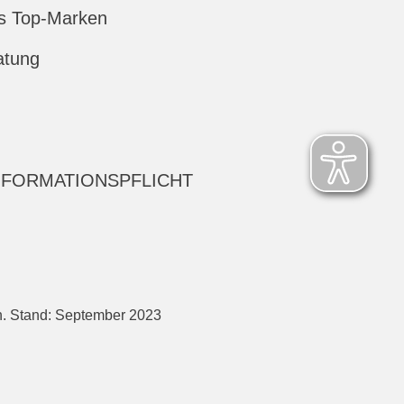
s Top-Marken
atung
NFORMATIONSPFLICHT
h. Stand: September 2023