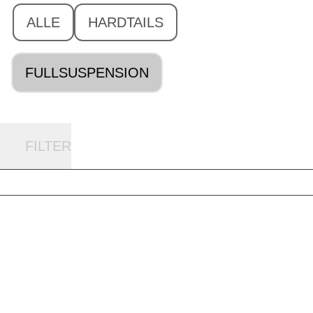
ALLE
HARDTAILS
FULLSUSPENSION
FILTER