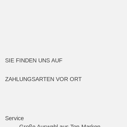
SIE FINDEN UNS AUF
ZAHLUNGSARTEN VOR ORT
Service
Große Auswahl aus Top-Marken