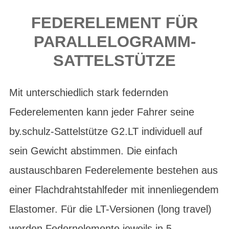
FEDERELEMENT FÜR
PARALLELOGRAMM-
SATTELSTÜTZE
Mit unterschiedlich stark federnden
Federelementen kann jeder Fahrer seine
by.schulz-Sattelstütze G2.LT individuell auf
sein Gewicht abstimmen. Die einfach
austauschbaren Federelemente bestehen aus
einer Flachdrahtstahlfeder mit innenliegendem
Elastomer. Für die LT-Versionen (long travel)
werden Federnelemente jeweils in 5