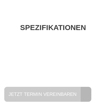
SPEZIFIKATIONEN
Einfach mal Probe
fahren?
JETZT TERMIN VEREINBAREN