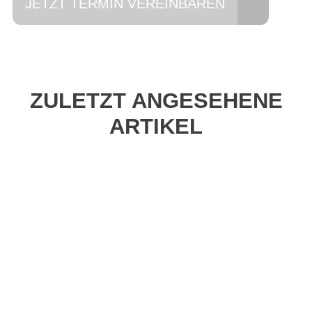
JETZT TERMIN VEREINBAREN
ZULETZT ANGESEHENE
ARTIKEL