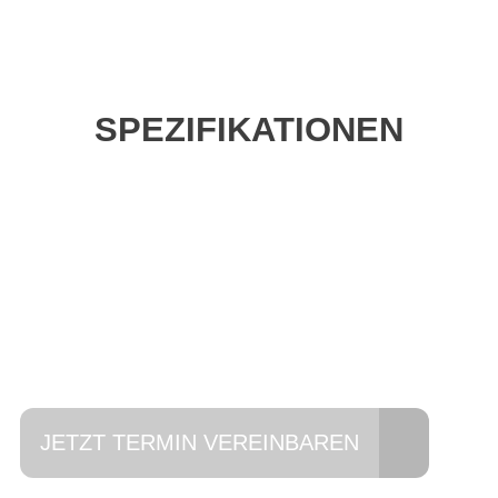
SPEZIFIKATIONEN
Einfach mal Probe
fahren?
JETZT TERMIN VEREINBAREN