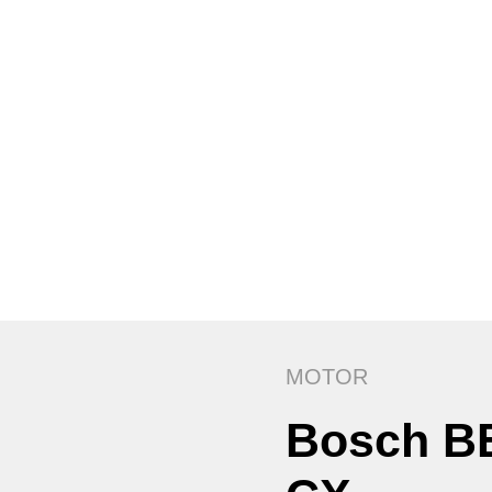
MOTOR
Bosch B