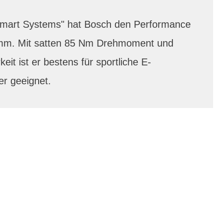
"Smart Systems" hat Bosch den Performance
mm. Mit satten 85 Nm Drehmoment und
keit ist er bestens für sportliche E-
er geeignet.