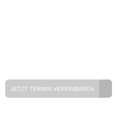
Einfach mal Pro
JETZT TERMIN VEREINBAREN