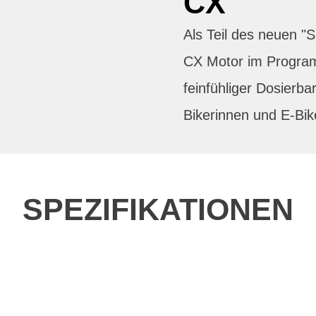
CX
Als Teil des neuen 
CX Motor im Progra
feinfühliger Dosierbar
Bikerinnen und E-Bik
SPEZIFIKATIONEN