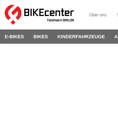
Über uns
E-BIKES
BIKES
KINDERFAHRZEUGE
A