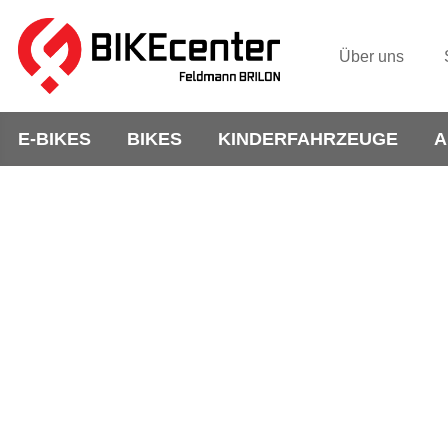
Über uns
E-BIKES
BIKES
KINDERFAHRZEUGE
A