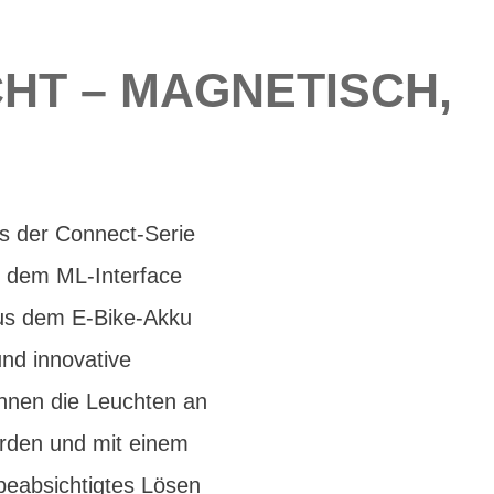
HT – MAGNETISCH,
us der Connect-Serie
t dem ML-Interface
 aus dem E-Bike-Akku
nd innovative
nnen die Leuchten an
erden und mit einem
beabsichtigtes Lösen