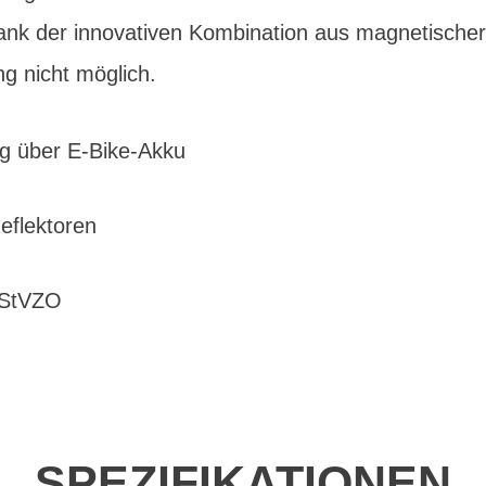
dank der innovativen Kombination aus magnetische
g nicht möglich.
g über E-Bike-Akku
Reflektoren
 StVZO
SPEZIFIKATIONEN