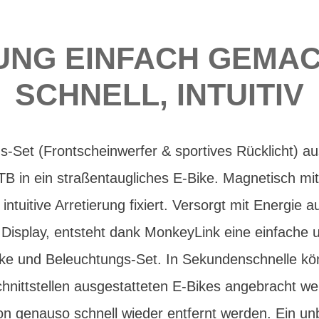
UNG EINFACH GEMAC
SCHNELL, INTUITIV
-Set (Frontscheinwerfer & sportives Rücklicht) a
TB in ein straßentaugliches E-Bike. Magnetisch mi
intuitive Arretierung fixiert. Versorgt mit Energie
Display, entsteht dank MonkeyLink eine einfache u
ke und Beleuchtungs-Set. In Sekundenschnelle kö
chnittstellen ausgestatteten E-Bikes angebracht w
on genauso schnell wieder entfernt werden. Ein un