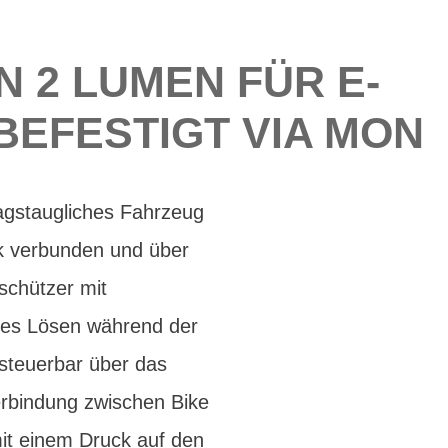
N 2 LUMEN FÜR E-
BEFESTIGT VIA MON
tagstaugliches Fahrzeug
k verbunden und über
schützer mit
gtes Lösen während der
steuerbar über das
erbindung zwischen Bike
it einem Druck auf den