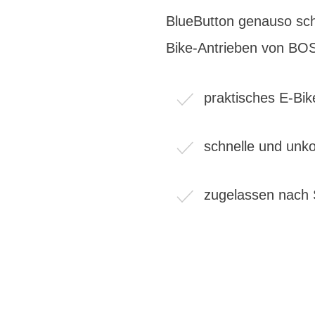
BlueButton genauso schn
Bike-Antrieben von 
praktisches E-Bik
schnelle und unk
zugelassen nach