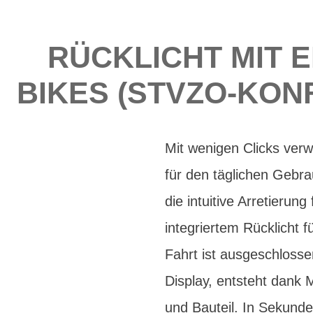
RÜCKLICHT MIT E
BIKES (STVZO-KON
Mit wenigen Clicks verw
für den täglichen Geb
die intuitive Arretieru
integriertem Rücklicht 
Fahrt ist ausgeschloss
Display, entsteht dank 
und Bauteil. In Sekund