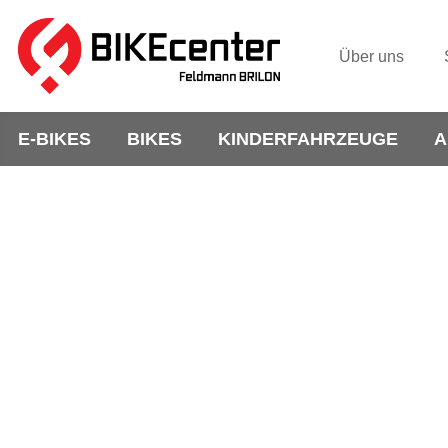
Über uns
E-BIKES
BIKES
KINDERFAHRZEUGE
A