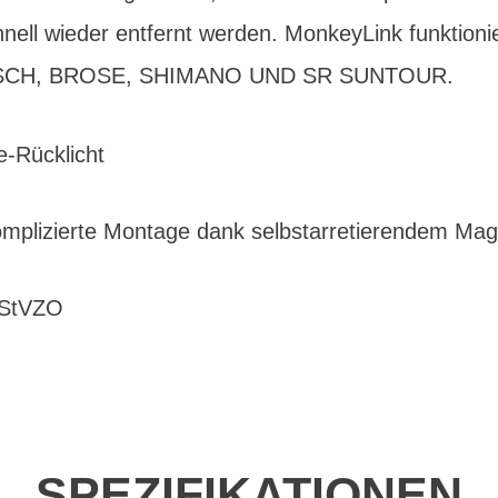
ell wieder entfernt werden. MonkeyLink funktionie
BOSCH, BROSE, SHIMANO UND SR SUNTOUR.
e-Rücklicht
omplizierte Montage dank selbstarretierendem Ma
 StVZO
SPEZIFIKATIONEN