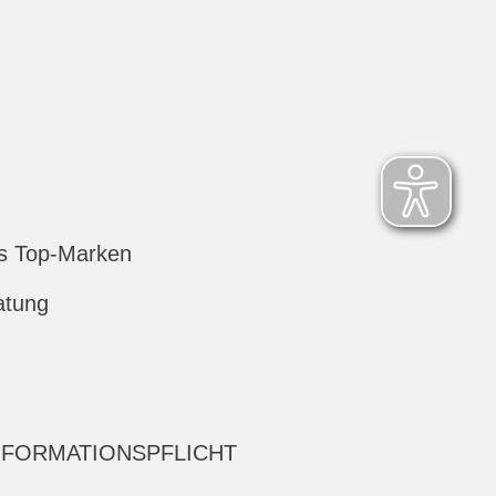
s Top-Marken
atung
NFORMATIONSPFLICHT