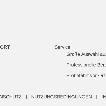
 ORT
Service
Große Auswahl au
Professionelle Ber
Probefahrt vor Ort
NSCHUTZ
|
NUTZUNGSBEDINGUNGEN
|
I