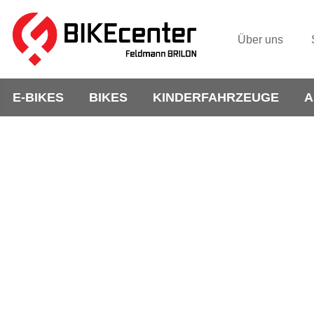
Über uns
E-BIKES
BIKES
KINDERFAHRZEUGE
A