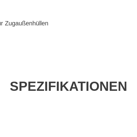
ür Zugaußenhüllen
SPEZIFIKATIONEN