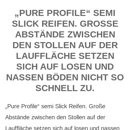
„PURE PROFILE“ SEMI
SLICK REIFEN. GROSSE A
BSTÄNDE ZWISCHEN D
EN STOLLEN AUF DER L
AUFFLÄCHE SETZEN S
ICH AUF LOSEN UND N
ASSEN BÖDEN NICHT SO S
CHNELL ZU.
„Pure Profile“ semi Slick Reifen. Große
Abstände zwischen den Stollen auf der
Lauffläche setzen sich auf losen und nassen