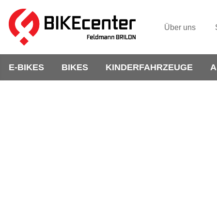
Über uns
E-BIKES
BIKES
KINDERFAHRZEUGE
A