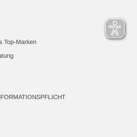
s Top-Marken
atung
NFORMATIONSPFLICHT