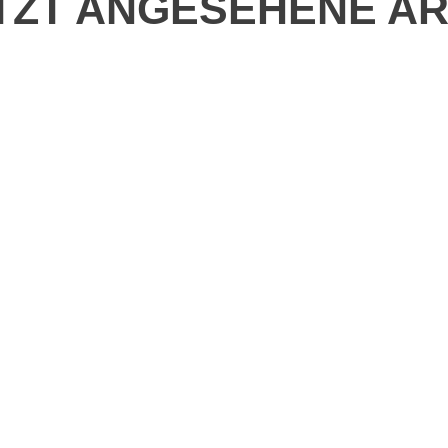
TZT ANGESEHENE AR