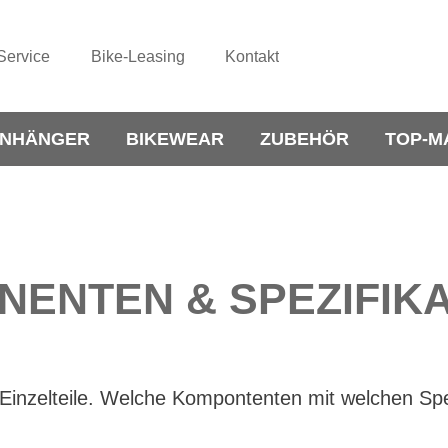
Service
Bike-Leasing
Kontakt
NHÄNGER
BIKEWEAR
ZUBEHÖR
TOP-M
ENTEN & SPEZIFIK
 Einzelteile. Welche Kompontenten mit welchen Spez