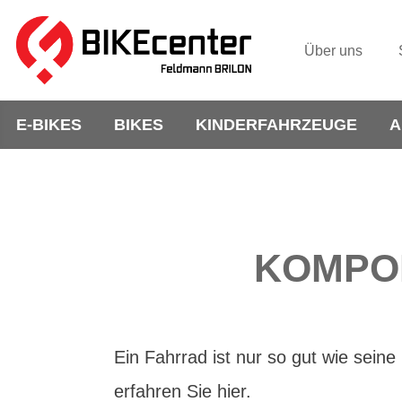
Über uns
E-BIKES
BIKES
KINDERFAHRZEUGE
A
KOMPON
Ein Fahrrad ist nur so gut wie seine
erfahren Sie hier.