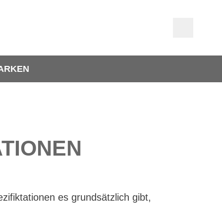
ARKEN
ATIONEN
ifiktationen es grundsätzlich gibt,