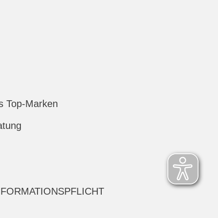
s Top-Marken
atung
NFORMATIONSPFLICHT