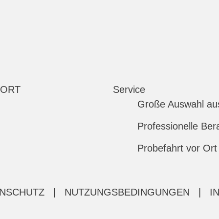
 ORT
Service
Große Auswahl au
Professionelle Ber
Probefahrt vor Ort
NSCHUTZ
|
NUTZUNGSBEDINGUNGEN
|
I